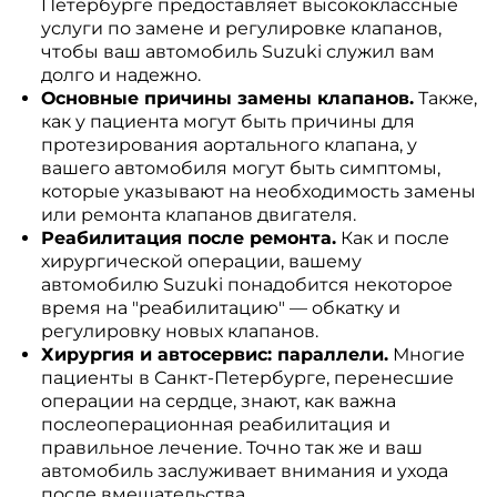
Петербурге предоставляет высококлассные
услуги по замене и регулировке клапанов,
чтобы ваш автомобиль Suzuki служил вам
долго и надежно.
Основные причины замены клапанов.
Также,
как у пациента могут быть причины для
протезирования аортального клапана, у
вашего автомобиля могут быть симптомы,
которые указывают на необходимость замены
или ремонта клапанов двигателя.
Реабилитация после ремонта.
Как и после
хирургической операции, вашему
автомобилю Suzuki понадобится некоторое
время на "реабилитацию" — обкатку и
регулировку новых клапанов.
Хирургия и автосервис: параллели.
Многие
пациенты в Санкт-Петербурге, перенесшие
операции на сердце, знают, как важна
послеоперационная реабилитация и
правильное лечение. Точно так же и ваш
автомобиль заслуживает внимания и ухода
после вмешательства.