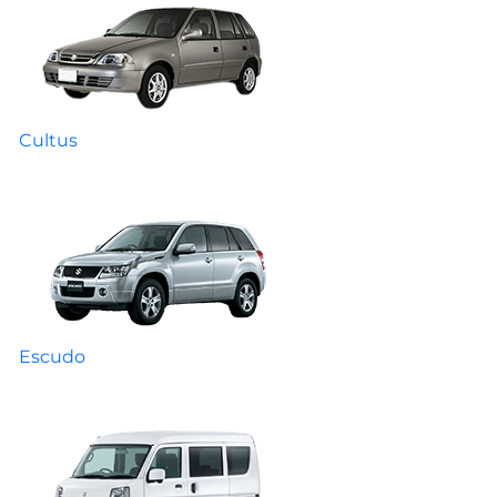
Cultus
Escudo