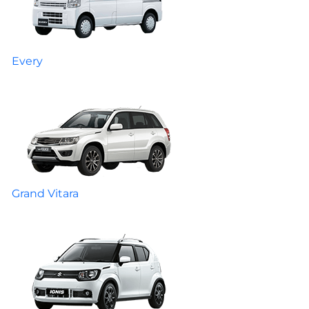
Every
Grand Vitara