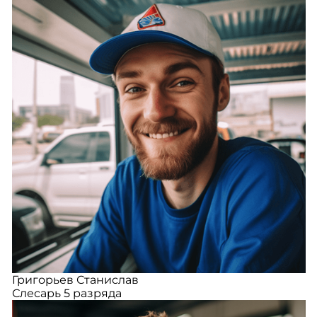
Григорьев Станислав
Слесарь 5 разряда