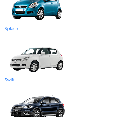
Splash
Swift