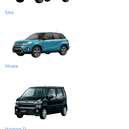
SX4
Vitara