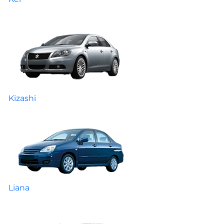
Kizashi
Liana