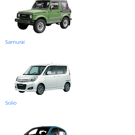
Samurai
Solio