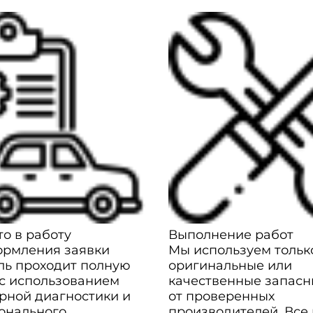
о в работу
Выполнение работ
ормления заявки
Мы используем тольк
ль проходит полную
оригинальные или
 с использованием
качественные запасн
рной диагностики и
от проверенных
онального
производителей. Все