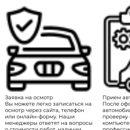
Заявка на осмотр
Прием авт
Вы можете легко записаться на
После оф
осмотр через сайта, телефон
автомоби
или онлайн-форму. Наши
проверку
менеджеры ответят на вопросы
компьюте
о стоимости работ, наличии
професси