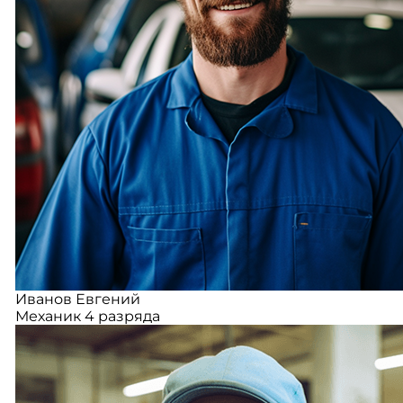
Иванов Евгений
Механик 4 разряда