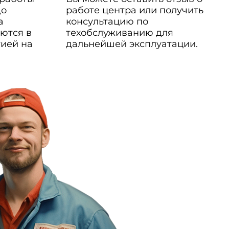
до
работе центра или получить
а
консультацию по
ются в
техобслуживанию для
тией на
дальнейшей эксплуатации.