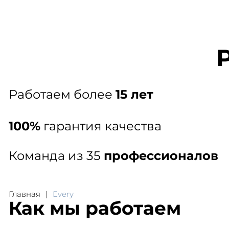
Заказать звонок
+7 (812) 445-43-44
Гл
Работаем более
15 лет
100%
гарантия качества
Команда из 35
профессионалов
Главная
Every
Как мы работаем