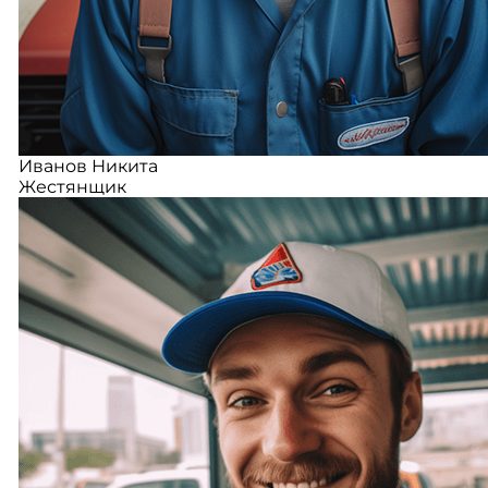
Иванов Никита
Жестянщик