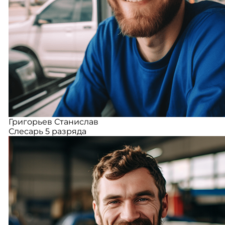
Григорьев Станислав
Слесарь 5 разряда