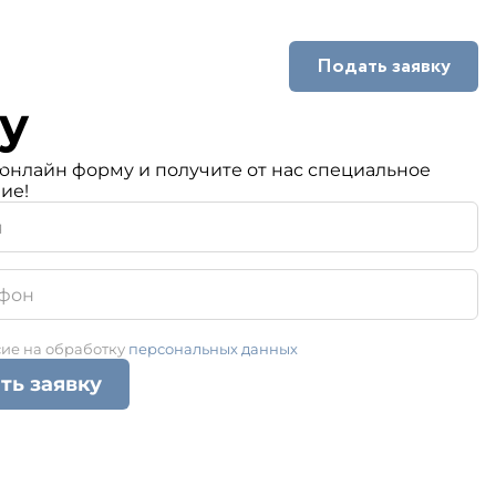
Подать заявку
y
кты
онлайн форму и получите от нас специальное
ие!
сие на обработку
персональных данных
ть заявку