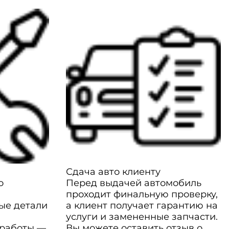
Сдача авто клиенту
о
Перед выдачей автомобиль
проходит финальную проверку,
ые детали
а клиент получает гарантию на
услуги и замененные запчасти.
 работы —
Вы можете оставить отзыв о