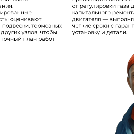
ания.
от регулировки газа 
ированные
капитального ремонт
сты оценивают
двигателя — выполня
 подвески, тормозных
четкие сроки с гаран
 других узлов, чтобы
установку и детали.
 точный план работ.