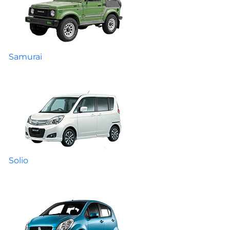
Samurai
Solio