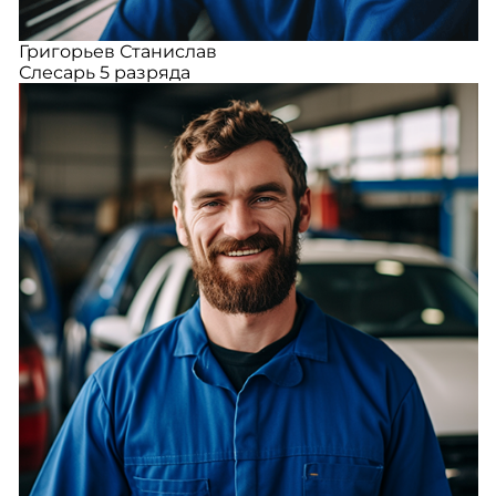
Григорьев Станислав
Слесарь 5 разряда