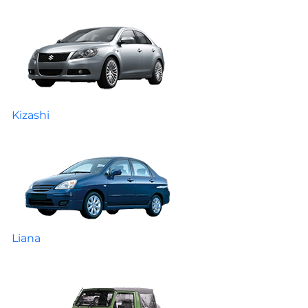
Kizashi
Liana