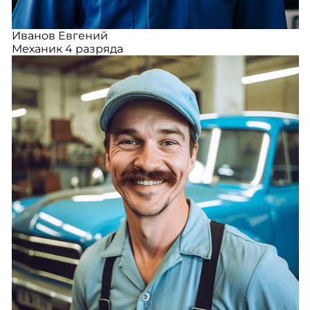
Иванов Евгений
Механик 4 разряда