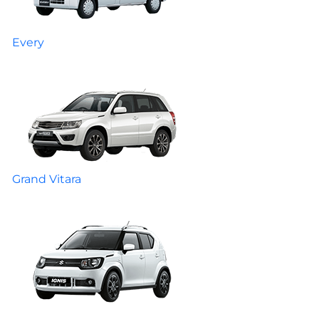
Every
Grand Vitara