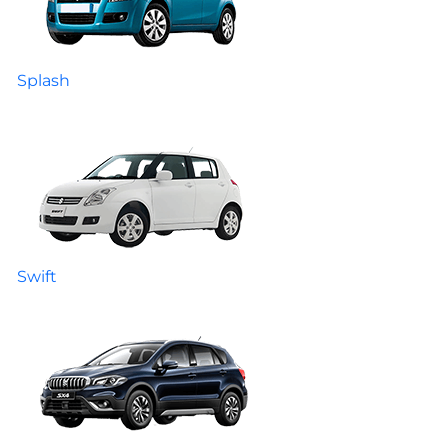
Splash
Swift