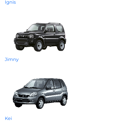
Ignis
Jimny
Kei