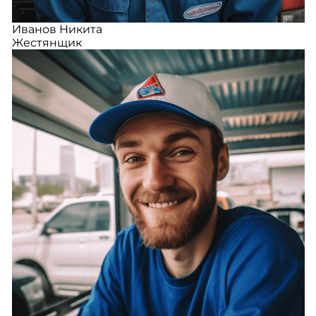
Иванов Никита
Жестянщик