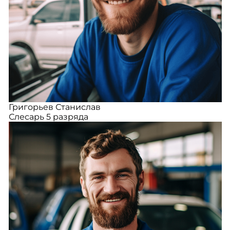
Григорьев Станислав
Слесарь 5 разряда