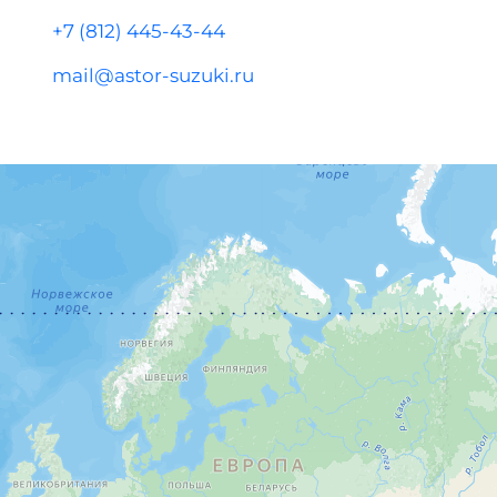
+7 (812) 445-43-44
mail@astor-suzuki.ru