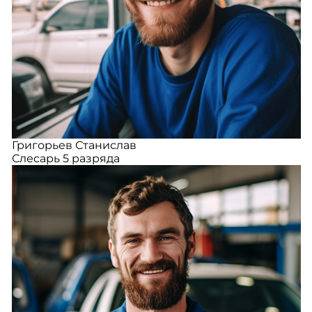
Григорьев Станислав
Слесарь 5 разряда