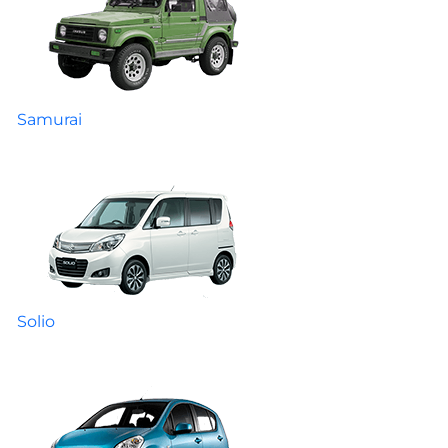
Samurai
Solio