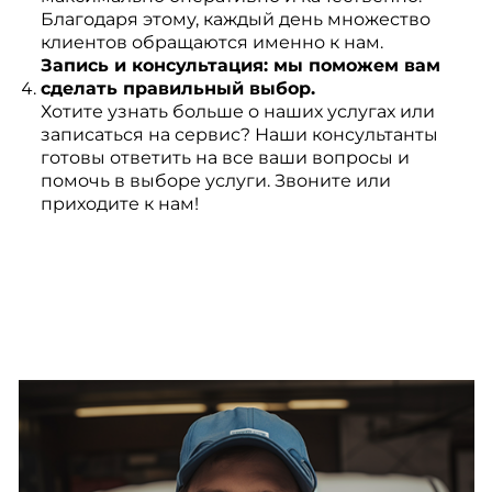
Благодаря этому, каждый день множество
клиентов обращаются именно к нам.
Запись и консультация: мы поможем вам
сделать правильный выбор.
Хотите узнать больше о наших услугах или
записаться на сервис? Наши консультанты
готовы ответить на все ваши вопросы и
помочь в выборе услуги. Звоните или
приходите к нам!