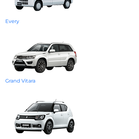
Every
Grand Vitara