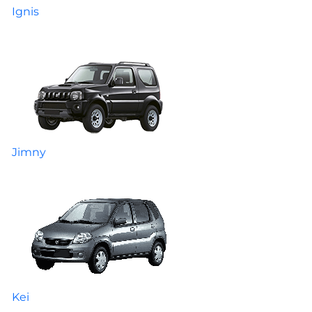
Ignis
Jimny
Kei