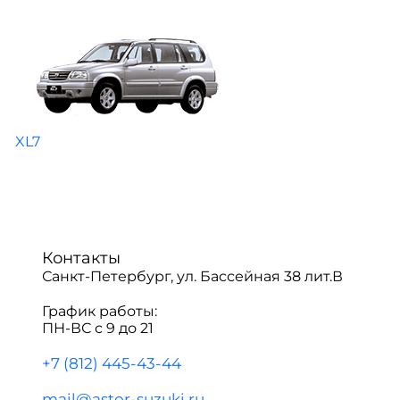
XL7
Контакты
Санкт-Петербург, ул. Бассейная 38 лит.В
График работы:
ПН-ВС с 9 до 21
+7 (812) 445-43-44
mail@astor-suzuki.ru