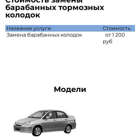
барабанных тормозных
колодок
Название услуги
Стоимость
Замена барабанных колодок
от 1 200
руб
Модели