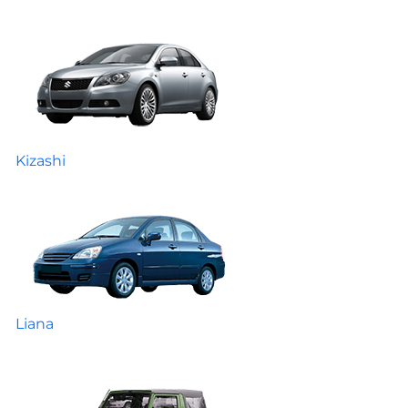
Kizashi
Liana