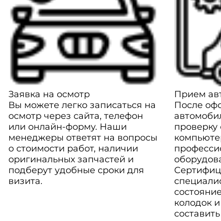
Заявка на осмотр
Прием авт
Вы можете легко записаться на
После оф
осмотр через сайта, телефон
автомоби
или онлайн-форму. Наши
проверку
менеджеры ответят на вопросы
компьюте
о стоимости работ, наличии
професси
оригинальных запчастей и
оборудов
подберут удобные сроки для
Сертифиц
визита.
специали
состояние
колодок и
составить