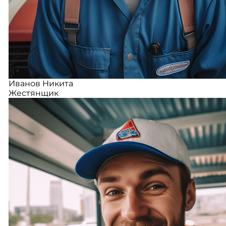
Иванов Никита
Жестянщик