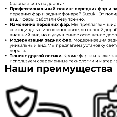
безопасность на дорогах.
Профессиональный тюнинг передних фар и за
передних фар и задних фонарей Suzuki. От пол
ваши фары работали безупречно.
Изменение передних фар.
Мы предлагаем широ
светодиодные или ксеноновые, до полной дораб
внешний вид, но и улучшенное освещение доро
Модернизация задних фар.
Модернизация задн
уникальный вид. Мы предлагаем установку свет
дороге.
Тюнинг другой оптики.
Кроме фар, мы также за
используем современные технологии и материа
Наши преимущества