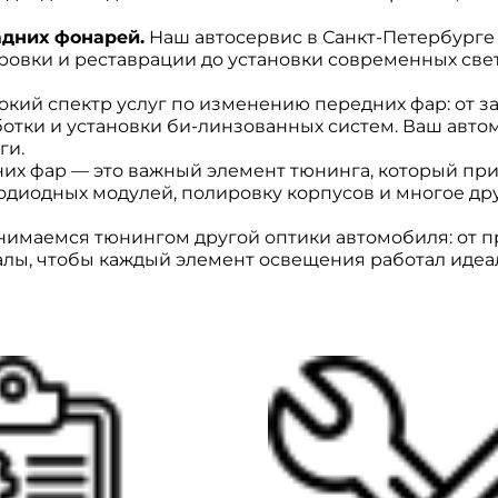
дних фонарей.
Наш автосервис в Санкт-Петербурге 
ировки и реставрации до установки современных св
кий спектр услуг по изменению передних фар: от з
отки и установки би-линзованных систем. Ваш автом
ги.
их фар — это важный элемент тюнинга, который пр
одиодных модулей, полировку корпусов и многое дру
нимаемся тюнингом другой оптики автомобиля: от 
лы, чтобы каждый элемент освещения работал идеа