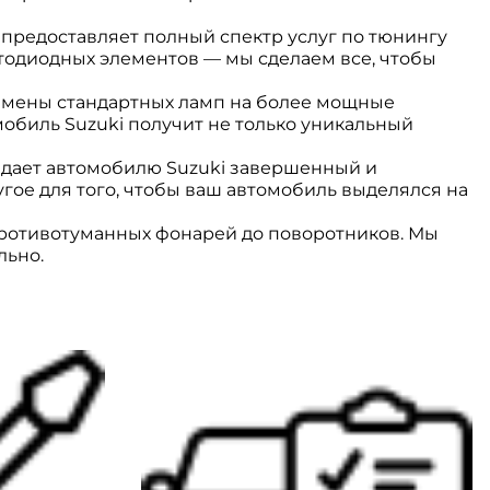
предоставляет полный спектр услуг по тюнингу
етодиодных элементов — мы сделаем все, чтобы
амены стандартных ламп на более мощные
обиль Suzuki получит не только уникальный
идает автомобилю Suzuki завершенный и
гое для того, чтобы ваш автомобиль выделялся на
противотуманных фонарей до поворотников. Мы
льно.