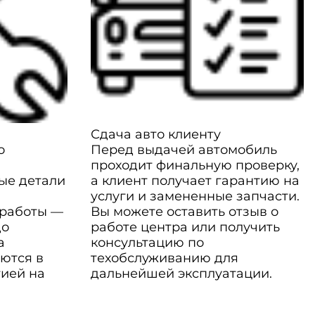
Сдача авто клиенту
о
Перед выдачей автомобиль
проходит финальную проверку,
ые детали
а клиент получает гарантию на
услуги и замененные запчасти.
 работы —
Вы можете оставить отзыв о
до
работе центра или получить
а
консультацию по
ются в
техобслуживанию для
тией на
дальнейшей эксплуатации.