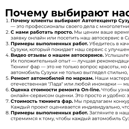
Почему выбирают на
Почему клиенты выбирают Автотехцентр Сузу
— это профессионалы своего дела с многолетн
С нами работать просто.
Мы ценим ваше время 
заявку онлайн или посетить наш автосервис в С
Примеры выполненных работ.
Убедитесь в ка
Сузуки, который покидает наш сервис с улучше
Видео отзывы о нашем автосервисе.
Услышьте 
Их положительный опыт — лучшая рекомендаци
Тюнинг фар — это не только вопрос красоты, но
автомобиль Сузуки не только выглядел стильно,
Ремонт автомобилей по маркам.
Наши мастера 
отечественная "Лада" или любой иномарки — м
Оценка стоимости ремонта On-line.
Чтобы узна
онлайн-сервисом оценки. Это просто и удобно:
Стоимость тюнинга фар.
Мы предлагаем конкур
Каждый проект оценивается индивидуально, чт
Примеры выполненных работ.
Загляните в наш
стремимся к тому, чтобы каждый автомобиль Су