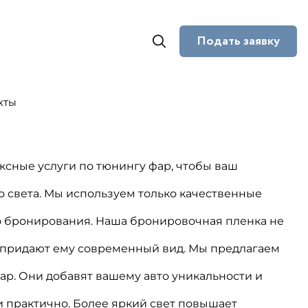
Подать заявку
кты
ксные услуги по тюнингу фар, чтобы ваш
во света. Мы используем только качественные
о бронирования. Наша бронировочная пленка не
и придают ему современный вид. Мы предлагаем
ар. Они добавят вашему авто уникальности и
 и практично. Более яркий свет повышает