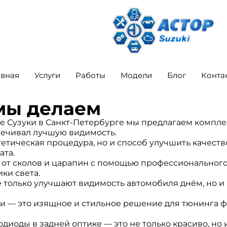
авная
Услуги
Работы
Модели
Блог
Конта
 мы делаем
ре Сузуки в Санкт-Петербурге мы предлагаем компле
печивал лучшую видимость.
тетическая процедура, но и способ улучшить качест
ата.
 от сколов и царапин с помощью профессиональног
ки света.
 только улучшают видимость автомобиля днём, но 
и — это изящное и стильное решение для тюнинга ф
диоды в задней оптике — это не только красиво, но