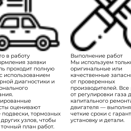
о в работу
Выполнение работ
ормления заявки
Мы используем тольк
ль проходит полную
оригинальные или
 с использованием
качественные запасн
рной диагностики и
от проверенных
онального
производителей. Все
ания.
от регулировки газа 
ированные
капитального ремонт
сты оценивают
двигателя — выполня
 подвески, тормозных
четкие сроки с гаран
 других узлов, чтобы
установку и детали.
 точный план работ.