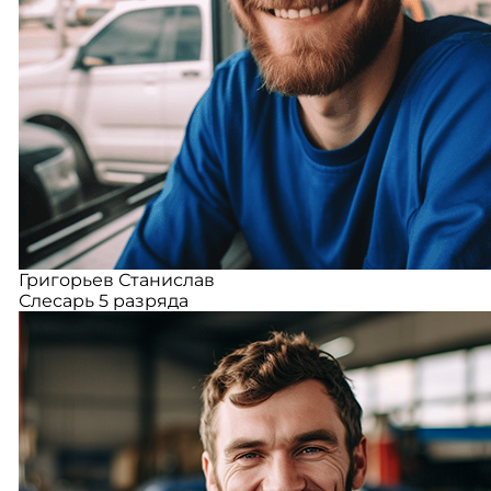
Григорьев Станислав
Слесарь 5 разряда