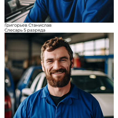
Григорьев Станислав
Слесарь 5 разряда