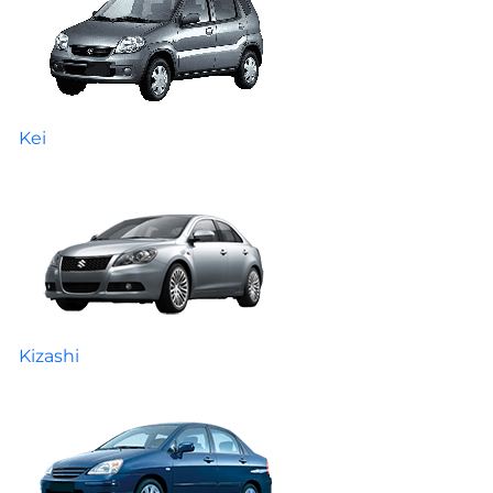
Kei
Kizashi