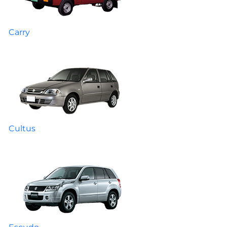
Carry
Cultus