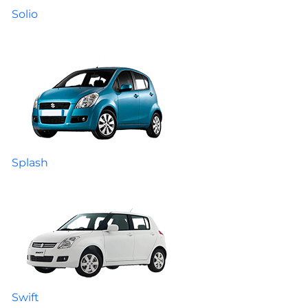
Solio
Splash
Swift