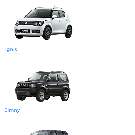
Ignis
Jimny