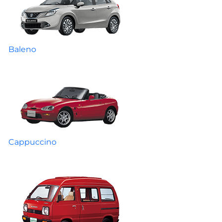
Baleno
Cappuccino