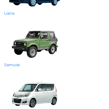
Liana
Samurai