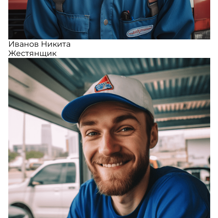
Иванов Никита
Жестянщик