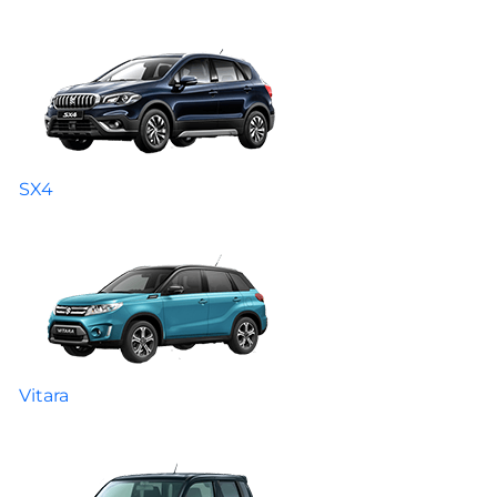
SX4
Vitara