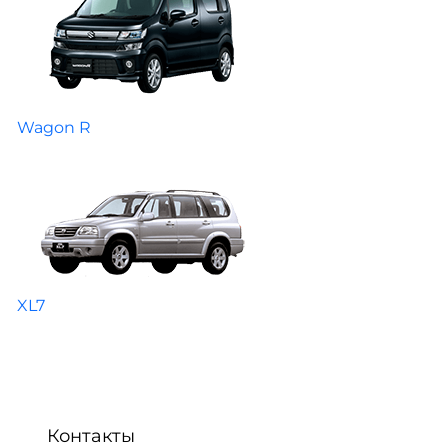
Wagon R
XL7
Контакты