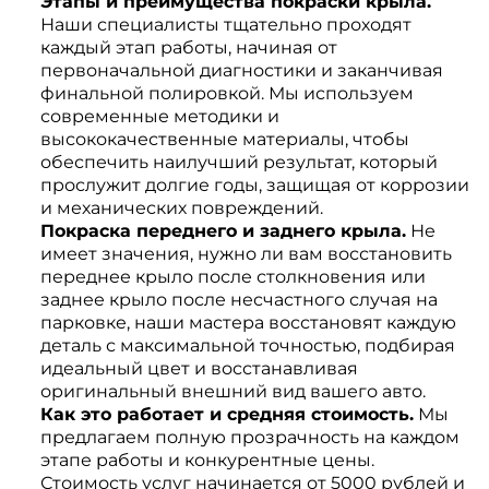
Этапы и преимущества покраски крыла.
Наши специалисты тщательно проходят
каждый этап работы, начиная от
первоначальной диагностики и заканчивая
финальной полировкой. Мы используем
современные методики и
высококачественные материалы, чтобы
обеспечить наилучший результат, который
прослужит долгие годы, защищая от коррозии
и механических повреждений.
Покраска переднего и заднего крыла.
Не
имеет значения, нужно ли вам восстановить
переднее крыло после столкновения или
заднее крыло после несчастного случая на
парковке, наши мастера восстановят каждую
деталь с максимальной точностью, подбирая
идеальный цвет и восстанавливая
оригинальный внешний вид вашего авто.
Как это работает и средняя стоимость.
Мы
предлагаем полную прозрачность на каждом
этапе работы и конкурентные цены.
Стоимость услуг начинается от 5000 рублей и