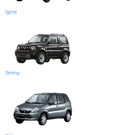
Ignis
Jimny