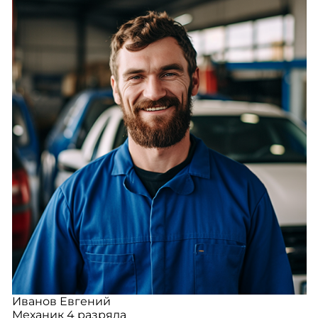
Иванов Евгений
Механик 4 разряда