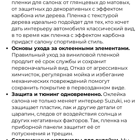
пленки для салона: от глянцевых до матовых,
от защитных до декоративных с эффектом
карбона или дерева. Пленка с текстурой
дерева идеально подойдет для тех, кто хочет
дать интерьеру автомобиля классический вид,
в то время как пленка с эффектом карбона
придаст салону спортивный стиль.
Основы ухода за оклеенными элементами.
Правильный уход за виниловой пленкой
продлит её срок службы и сохранит
первоначальный вид. Отказ от агрессивных
химчисток, регулярная мойка и избегание
механических повреждений помогут
сохранить покрытие в первозданном виде.
Защита и тюнинг одновременно.
Оклейка
салона не только меняет интерьер Suzuki, но и
защищает пластик, лак и другие детали от
царапин, следов от воздействия солнца и
других негативных факторов. Так, пленка на
приборной панели защитит её от
потускнения и трещин.