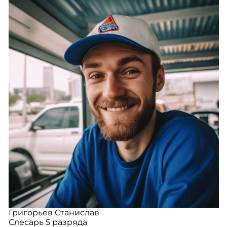
Григорьев Станислав
Слесарь 5 разряда