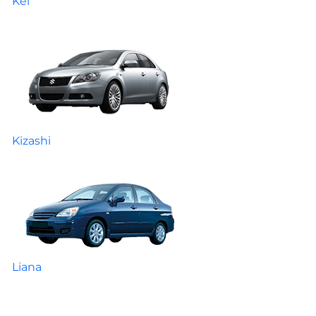
Kei
Kizashi
Liana