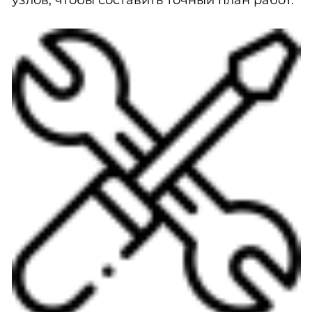
узлов, чтобы составить точный план работ.