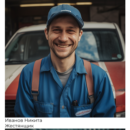
Иванов Никита
Жестянщик