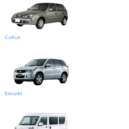
Cultus
Escudo