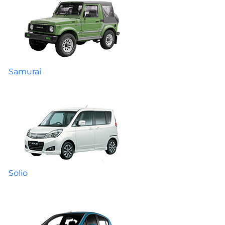
Samurai
Solio