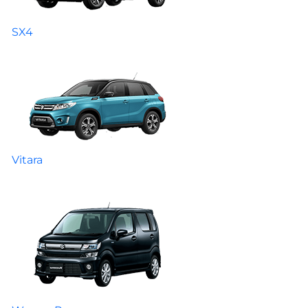
SX4
Vitara