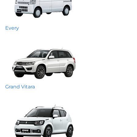
Every
Grand Vitara