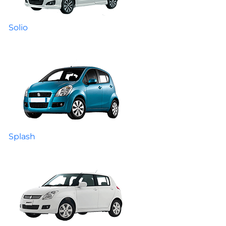
Solio
Splash