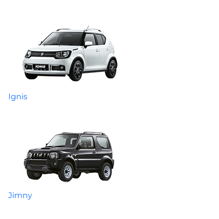
Ignis
Jimny