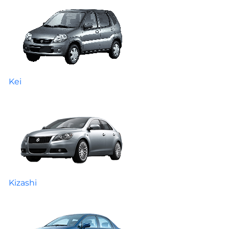
Kei
Kizashi