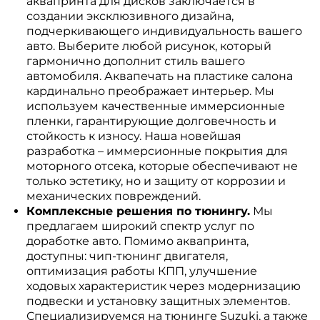
аквапринта для дисков заключается в
создании эксклюзивного дизайна,
подчеркивающего индивидуальность вашего
авто. Выберите любой рисунок, который
гармонично дополнит стиль вашего
автомобиля. Аквапечать на пластике салона
кардинально преображает интерьер. Мы
используем качественные иммерсионные
пленки, гарантирующие долговечность и
стойкость к износу. Наша новейшая
разработка – иммерсионные покрытия для
моторного отсека, которые обеспечивают не
только эстетику, но и защиту от коррозии и
механических повреждений.
Комплексные решения по тюнингу.
Мы
предлагаем широкий спектр услуг по
доработке авто. Помимо аквапринта,
доступны: чип-тюнинг двигателя,
оптимизация работы КПП, улучшение
ходовых характеристик через модернизацию
подвески и установку защитных элементов.
Специализируемся на тюнинге Suzuki, а также