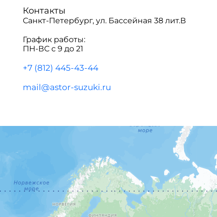
Контакты
Санкт-Петербург, ул. Бассейная 38 лит.В
График работы:
ПН-ВС с 9 до 21
+7 (812) 445-43-44
mail@astor-suzuki.ru