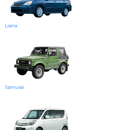
Liana
Samurai