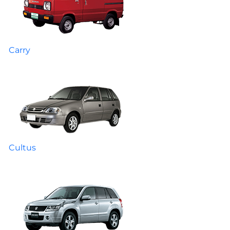
Carry
Cultus