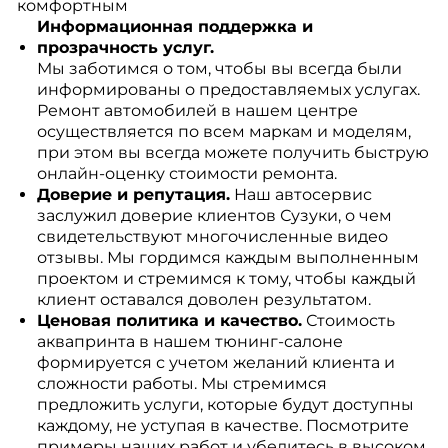
комфортным
Информационная поддержка и
прозрачность услуг.
Мы заботимся о том, чтобы вы всегда были
информированы о предоставляемых услугах.
Ремонт автомобилей в нашем центре
осуществляется по всем маркам и моделям,
при этом вы всегда можете получить быструю
онлайн-оценку стоимости ремонта.
Доверие и репутация.
Наш автосервис
заслужил доверие клиентов Сузуки, о чем
свидетельствуют многочисленные видео
отзывы. Мы гордимся каждым выполненным
проектом и стремимся к тому, чтобы каждый
клиент оставался доволен результатом.
Ценовая политика и качество.
Стоимость
аквапринта в нашем тюнинг-салоне
формируется с учетом желаний клиента и
сложности работы. Мы стремимся
предложить услуги, которые будут доступны
каждому, не уступая в качестве. Посмотрите
примеры наших работ и убедитесь в высоком