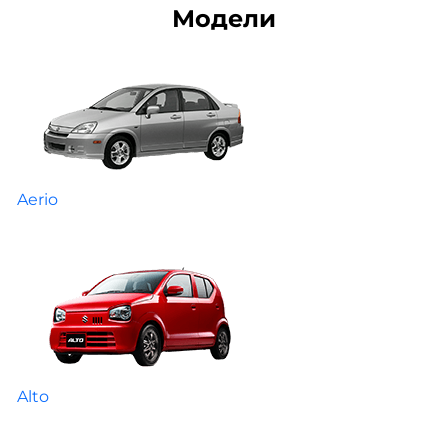
Модели
Aerio
Alto