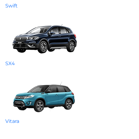
Swift
SX4
Vitara