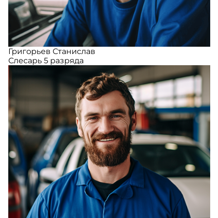
Григорьев Станислав
Слесарь 5 разряда