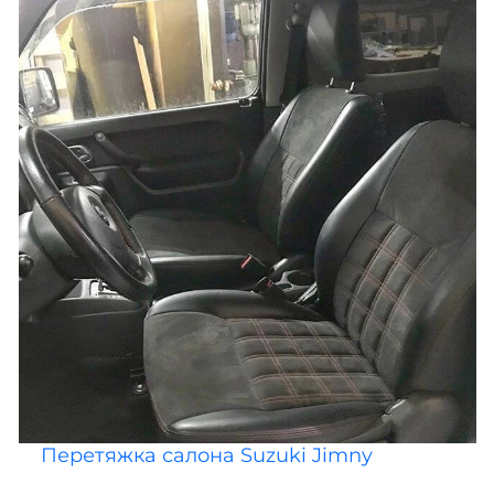
Перетяжка салона Suzuki Jimny