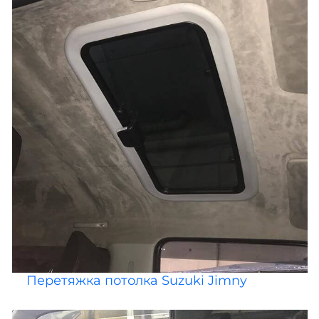
Перетяжка потолка Suzuki Jimny